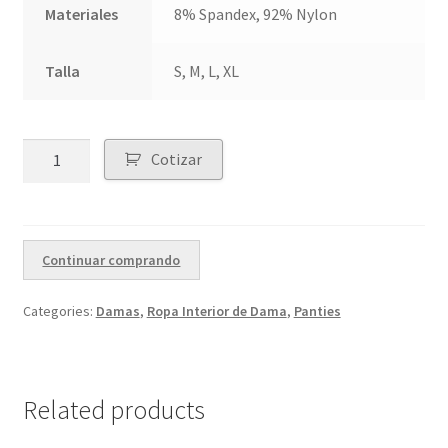
Materiales
8% Spandex, 92% Nylon
Talla
S, M, L, XL
Quantity
Cotizar
Continuar comprando
Categories:
Damas
,
Ropa Interior de Dama
,
Panties
Related products