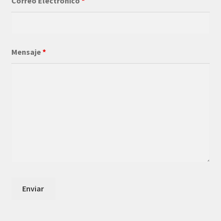
Correo Electrónico
*
Mensaje
*