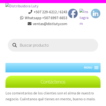
+507 229-6212 / 6243
Whatsapp +507 6997-6653
ventas@distluty.com
Products
search
MENU
Contáctenos
Los comentarios de los clientes son el alma de nuestro
negocio. Cuéntanos qué tienes en mente, bueno o malo.