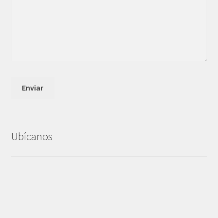
Ubícanos