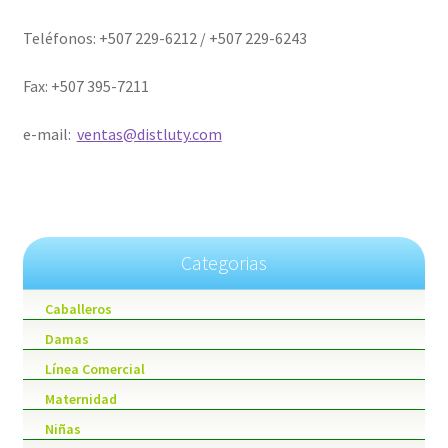
Teléfonos: +507 229-6212 / +507 229-6243
Fax: +507 395-7211
e-mail:
ventas@distluty.com
Categorias
Caballeros
Damas
Línea Comercial
Maternidad
Niñas