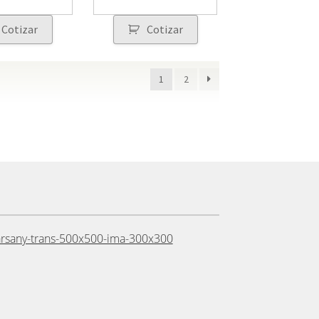
Cotizar
Cotizar
1
2