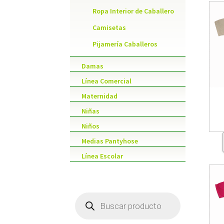
Ropa Interior de Caballero
Camisetas
Pijamería Caballeros
Damas
Línea Comercial
Maternidad
Niñas
Niños
Medias Pantyhose
Línea Escolar
Products
search