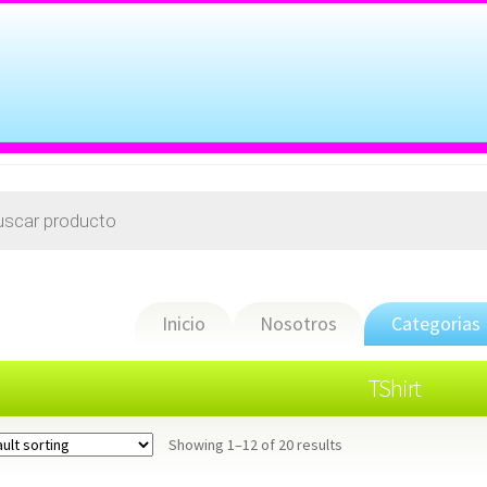
Inicio
Nosotros
Categorias
TShirt
Showing 1–12 of 20 results