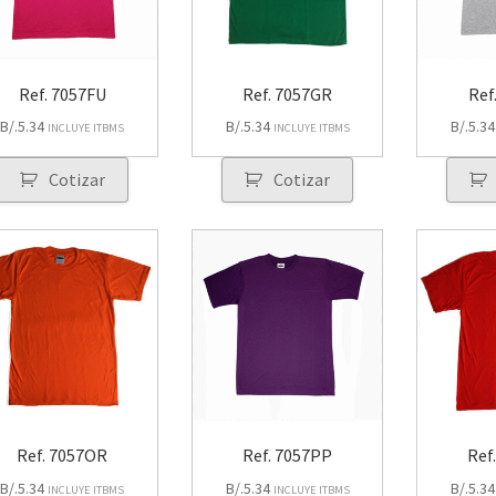
Ref. 7057FU
Ref. 7057GR
Ref
B/.
5.34
B/.
5.34
B/.
5.34
INCLUYE ITBMS
INCLUYE ITBMS
Cotizar
Cotizar
Ref. 7057OR
Ref. 7057PP
Ref
B/.
5.34
B/.
5.34
B/.
5.34
INCLUYE ITBMS
INCLUYE ITBMS