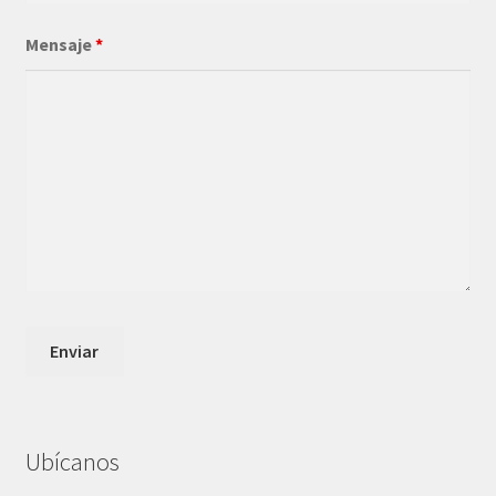
Mensaje
*
Ubícanos