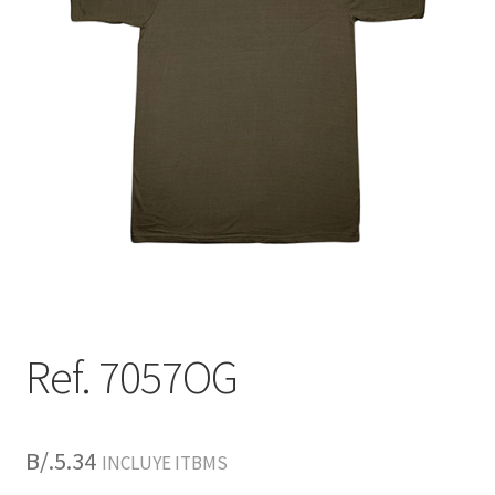
Ref. 7057OG
B/.
5.34
INCLUYE ITBMS