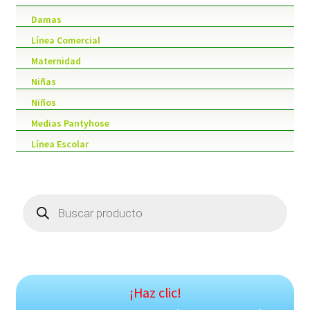
Damas
Línea Comercial
Maternidad
Niñas
Niños
Medias Pantyhose
Línea Escolar
Products
search
¡Haz clic!