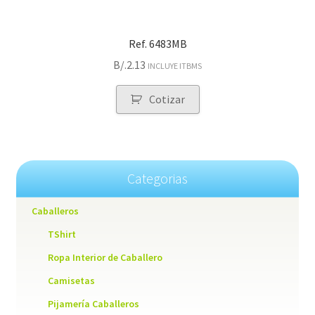
Ref. 6483MB
B/.
2.13
INCLUYE ITBMS
Cotizar
Categorias
Caballeros
TShirt
Ropa Interior de Caballero
Camisetas
Pijamería Caballeros