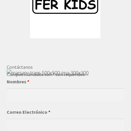
Contáctanos
Campos marcados con
*
son requeridos
Nombres
*
Correo Electrónico
*