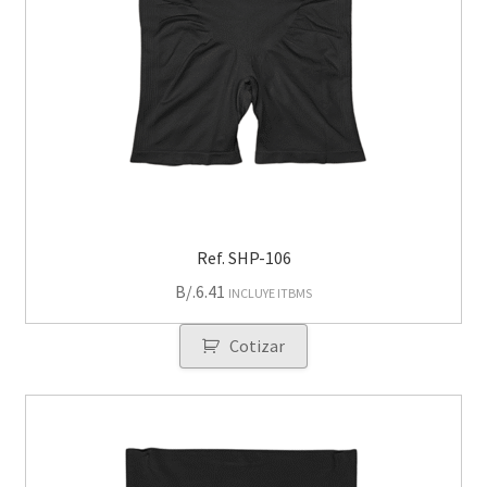
Ref. SHP-106
B/.
6.41
INCLUYE ITBMS
Cotizar