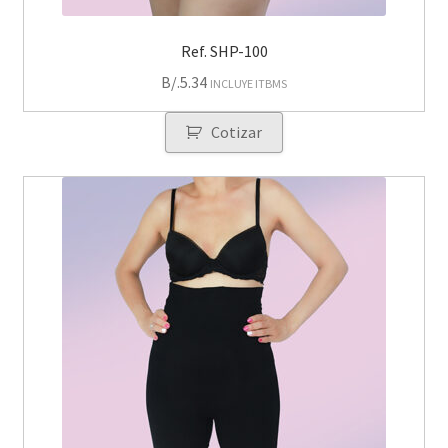
Ref. SHP-100
B/.
5.34
INCLUYE ITBMS
Cotizar