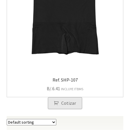
Ref. SHP-107
B/.
6.41
INCLUYE ITBMS
Cotizar