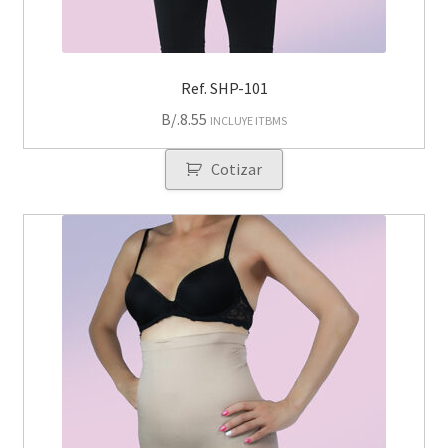
Ref. SHP-101
B/.
8.55
INCLUYE ITBMS
Cotizar