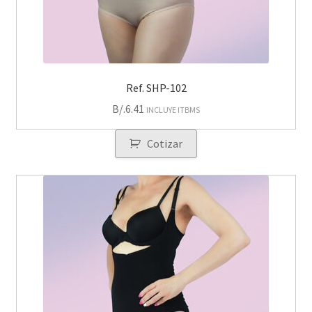
Ref. SHP-102
B/.
6.41
INCLUYE ITBMS
Cotizar