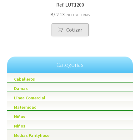
Ref. LUT1200
B/.
2.13
INCLUYE ITBMS
Cotizar
Categorias
Caballeros
Damas
Línea Comercial
Maternidad
Niñas
Niños
Medias Pantyhose