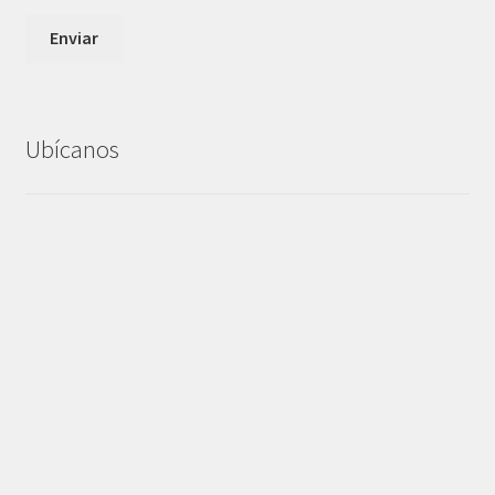
Ubícanos