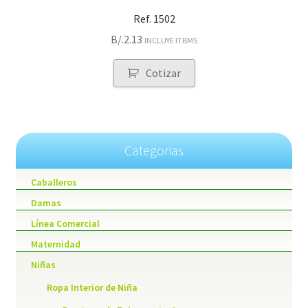
Ref. 1502
B/.
2.13
INCLUYE ITBMS
Cotizar
Categorias
Caballeros
Damas
Línea Comercial
Maternidad
Niñas
Ropa Interior de Niña