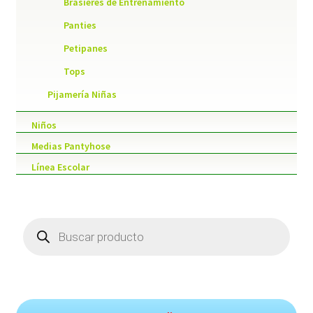
Brasieres de Entrenamiento
Panties
Petipanes
Tops
Pijamería Niñas
Niños
Medias Pantyhose
Línea Escolar
Products
search