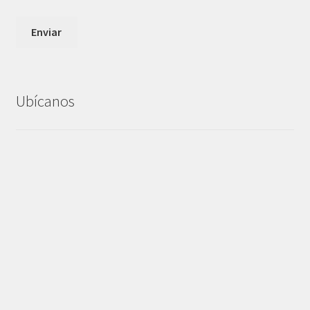
Ubícanos