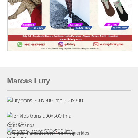
Marcas Luty
Contáctanos
Campos marcados con
*
son requeridos