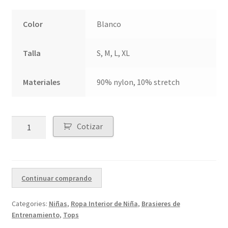
Color
Blanco
Talla
S, M, L, XL
Materiales
90% nylon, 10% stretch
Quantity
Cotizar
Continuar comprando
Categories:
Niñas
,
Ropa Interior de Niña
,
Brasieres de
Entrenamiento
,
Tops