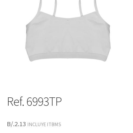
Ref. 6993TP
B/.
2.13
INCLUYE ITBMS