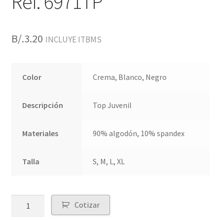
Ref. 6971TP
B/.
3.20
INCLUYE ITBMS
Color
Crema, Blanco, Negro
Descripción
Top Juvenil
Materiales
90% algodón, 10% spandex
Talla
S, M, L, XL
Quantity
Cotizar