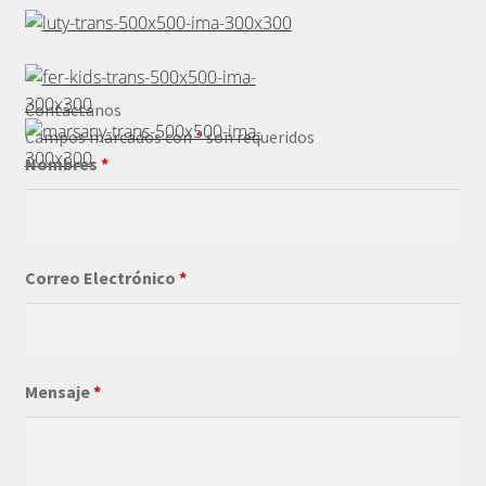
Contáctanos
Campos marcados con
*
son requeridos
Nombres
*
Correo Electrónico
*
Mensaje
*