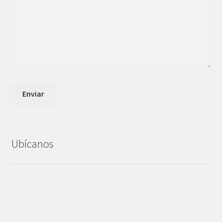
Ubícanos