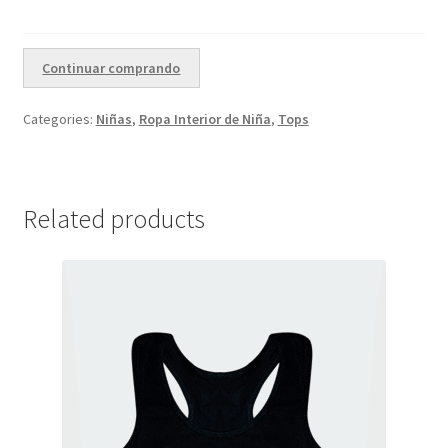
Continuar comprando
Categories:
Niñas
,
Ropa Interior de Niña
,
Tops
Related products