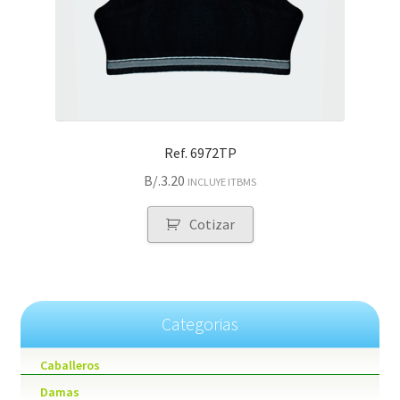
Ref. 6972TP
B/.
3.20
INCLUYE ITBMS
Cotizar
Categorias
Caballeros
Damas