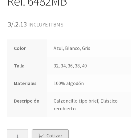
Ref. 6482MB
B/.
2.13
INCLUYE ITBMS
Color
Azul, Blanco, Gris
Talla
32, 34, 36, 38, 40
Materiales
100% algodón
Descripción
Calzoncillo tipo brief, Elástico
recubierto
Quantity
Cotizar