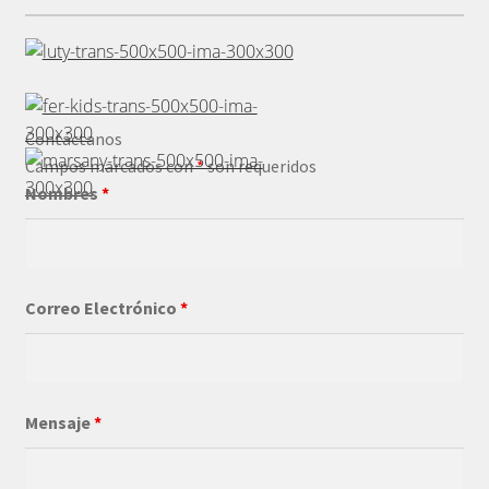
Contáctanos
Campos marcados con
*
son requeridos
Nombres
*
Correo Electrónico
*
Mensaje
*