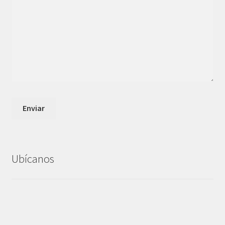
Ubícanos