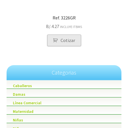
Ref. 3226GR
B/.
4.27
INCLUYE ITBMS
Cotizar
Categorias
Caballeros
Damas
Línea Comercial
Maternidad
Niñas