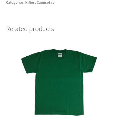
Categories:
Niños
,
Camisetas
Related products