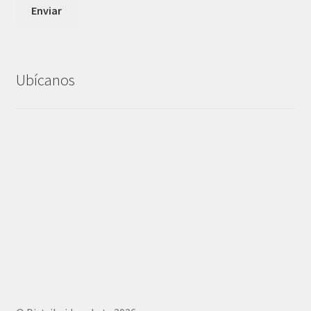
Ubícanos