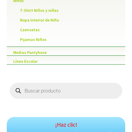
Niños
T-Shirt Niños y niñas
Ropa Interior de Niño
Camisetas
Pijamas Niños
Medias Pantyhose
Línea Escolar
Products
search
¡Haz clic!