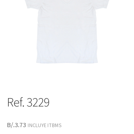
Ref. 3229
B/.
3.73
INCLUYE ITBMS