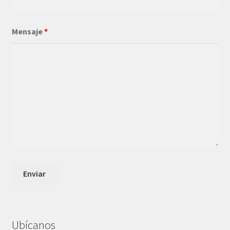
Mensaje
*
Ubícanos