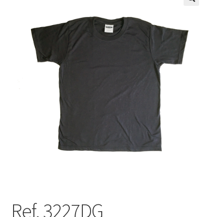
🔍
Ref. 3227DG