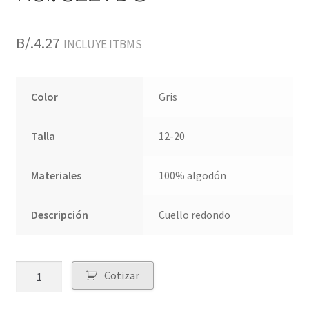
B/.
4.27
INCLUYE ITBMS
Color
Gris
Talla
12-20
Materiales
100% algodón
Descripción
Cuello redondo
Quantity
Cotizar