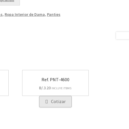
s
,
Ropa Interior de Dama
,
Panties
Ref. PNT-4600
B/.
3.20
INCLUYE ITBMS
Cotizar