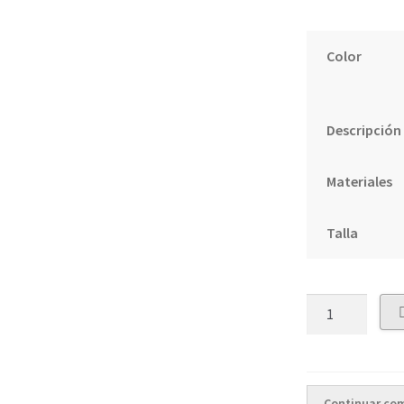
Color
Descripción
Materiales
Talla
Quantity
Continuar co