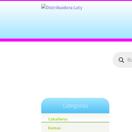
Products
search
Categorias
Caballeros
Damas