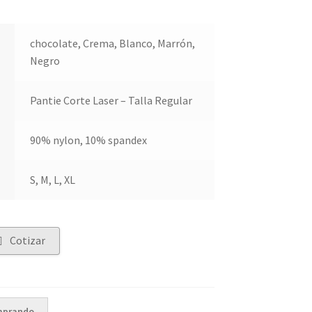
chocolate, Crema, Blanco, Marrón,
Negro
Pantie Corte Laser – Talla Regular
90% nylon, 10% spandex
S, M, L, XL
Cotizar
mprando