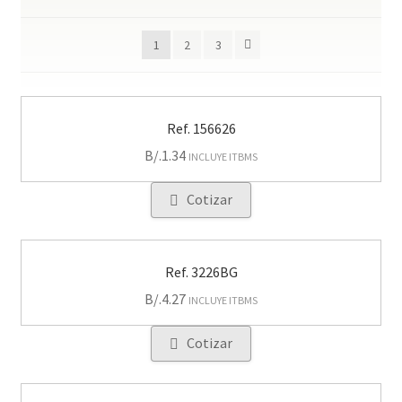
1
2
3
Ref. 156626
B/.
1.34
INCLUYE ITBMS
Cotizar
Ref. 3226BG
B/.
4.27
INCLUYE ITBMS
Cotizar