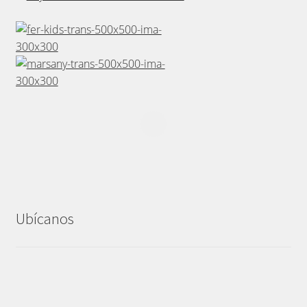
Ubícanos