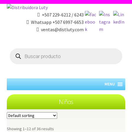
+507 229-6212 / 6243
Whatsapp +507 6997-6653
ventas@distluty.com
Products
search
MENU
Niños
Showing 1–12 of 36 results