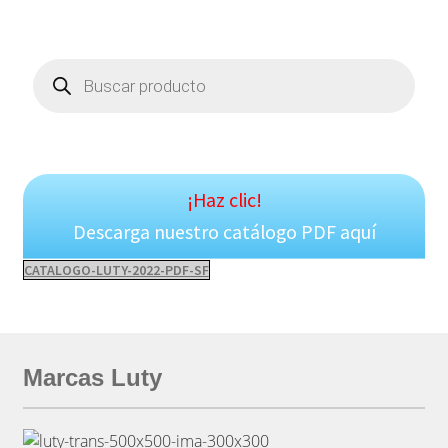
Products
search
¡Haz clic!
Descarga nuestro catálogo PDF aquí
CATALOGO-LUTY-2022-PDF-SF
Marcas Luty