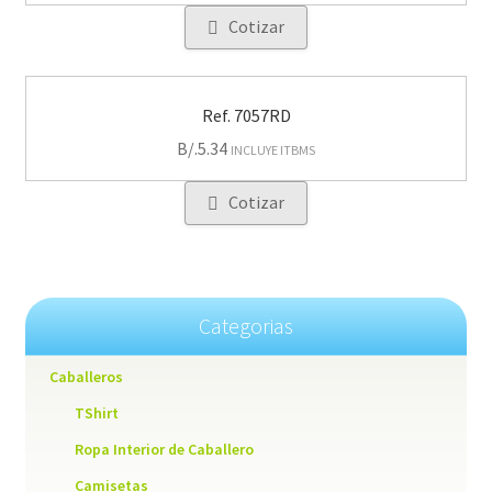
Cotizar
Ref. 7057RD
B/.
5.34
INCLUYE ITBMS
Cotizar
Categorias
Caballeros
TShirt
Ropa Interior de Caballero
Camisetas