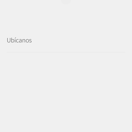
Ubícanos