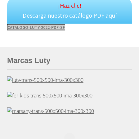
¡Haz clic!
Descarga nuestro catálogo PDF aquí
CATALOGO-LUTY-2022-PDF-SF
Marcas Luty