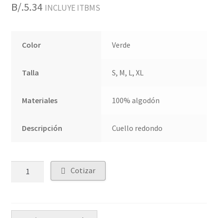
B/.
5.34
INCLUYE ITBMS
Color
Verde
Talla
S, M, L, XL
Materiales
100% algodón
Descripción
Cuello redondo
Quantity
Cotizar